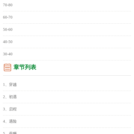
70-80
60-70
50-60
40-50
30-40
章节列表
1、穿越
2、初遇
3、启程
4、遇险
5、母狮