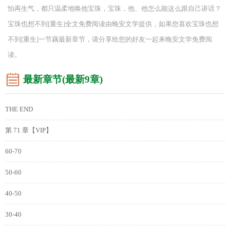
怕再生气，都只温柔地唤他宝珠，宝珠，他、他怎么能这么跟自己讲话？
宝珠也想不到[重生]全文免费阅读由晚安文学提供，如果您喜欢宝珠也想
不到[重生]一节藕最新章节，请分享给您的好友一起来晚安文学免费阅
读。
最新章节(最新9章)
THE END
第 71 章【VIP】
60-70
50-60
40-50
30-40