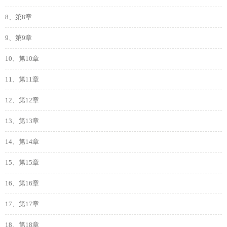
8、第8章
9、第9章
10、第10章
11、第11章
12、第12章
13、第13章
14、第14章
15、第15章
16、第16章
17、第17章
18、第18章