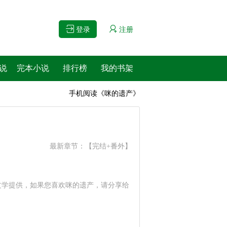
登录
注册
说
完本小说
排行榜
我的书架
手机阅读《咪的遗产》
最新章节：
【完结+番外】
文学提供，如果您喜欢咪的遗产，请分享给