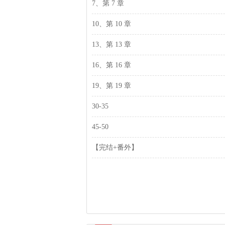
7、第 7 章
10、第 10 章
13、第 13 章
16、第 16 章
19、第 19 章
30-35
45-50
【完结+番外】