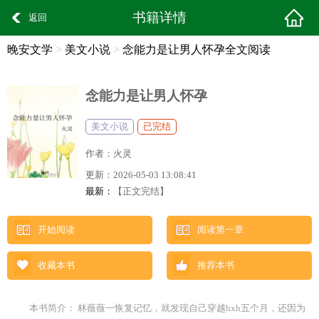
书籍详情
返回
晚安文学
>
美文小说
>
念能力是让男人怀孕全文阅读
念能力是让男人怀孕
美文小说
已完结
作者：
火灵
更新：
2026-05-03 13:08:41
最新：
【正文完结】
开始阅读
阅读第一章
收藏本书
推荐本书
本书简介： 林薇薇一恢复记忆，就发现自己穿越hxh五个月，还因为