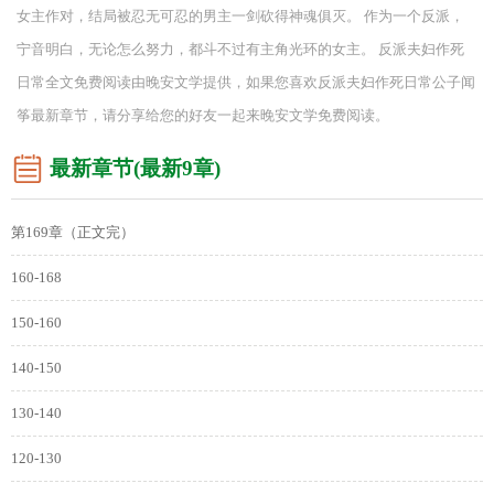
女主作对，结局被忍无可忍的男主一剑砍得神魂俱灭。 作为一个反派，
宁音明白，无论怎么努力，都斗不过有主角光环的女主。 反派夫妇作死
日常全文免费阅读由晚安文学提供，如果您喜欢反派夫妇作死日常公子闻
筝最新章节，请分享给您的好友一起来晚安文学免费阅读。
最新章节(最新9章)
第169章（正文完）
160-168
150-160
140-150
130-140
120-130