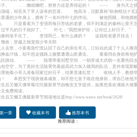
样子。 ……懒就懒吧，努努力还是养得起的！ —— 身为天之骄
的顶端，却丢失了常人该有的悲喜。 他高冷，沉默寡裕?崭匆蝗毡ナ芄
最普通的少年身上，拥有了一名叫作叶七的伴侣。 被他照顾，和他拥
动。 只是看着为了变强而每日苦练的老婆，得不到满足的秦柯心里不
，过平凡的日子就好了。” 叶七：“我想保护你，让你过上好日子。”
的秦柯坐不住了。 变强而已，有什么难的？ 这就给老婆开挂去！
收：穿越之独宠假少爷夫郎
夫人去世，小妾着急忙慌认回了自己的亲生哥儿，江钰自此成了个人人唾
局挣血汗钱，却不想走镖路上频繁遭遇山匪袭击。 看着挡在身前将他护
疯狂跳动。 —— 陆霄带着别墅空间，一朝穿成大武朝一名重伤回乡
包空空，为了美好生活陆霄凭着超高武力加入镖局的队伍，意外发现那
陆霄抱着小哥儿准备回家过好日子，结果竟逢乱世！ 收纳人手，教授华
地！ 本想安于现状做条咸鱼，却不想七皇子跪在他身前，求自己收他
重生后又懒又佛草莓坨坨最新章节由晚安文学提供，如果您喜欢满级大佬
全文免费阅读。
又懒又佛最新章节阅读地址是http://www.wawx.net/book/2628/
第一章
收藏本书
推荐本书
推荐阅读：