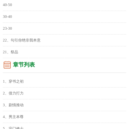
40-50
30-40
23-30
22、勾引你绝非我本意
21、祭品
章节列表
1、穿书之初
2、借力打力
3、剧情推动
4、男主本尊
5、宗门修士