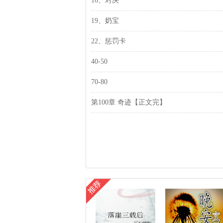
16、对决
19、奶宝
22、惩罚卡
40-50
70-80
第100章 奇迹【正文完】