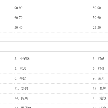
90-99
80-90
60-70
50-60
30-40
23-30
2、小猫咪
3、打劫
5、麻烦
6、打针
8、牛奶
9、豆浆
11、热狗
12、夏蝉
14、距离
15、迎战