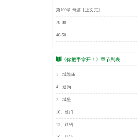
第100章 奇迹【正文完】
70-80
40-50
《你把手拿开！》章节列表
1、城隍庙
4、遛狗
7、城堡
10、登门
13、赌约