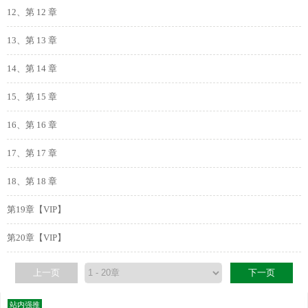
12、第 12 章
13、第 13 章
14、第 14 章
15、第 15 章
16、第 16 章
17、第 17 章
18、第 18 章
第19章【VIP】
第20章【VIP】
上一页
下一页
站内强推