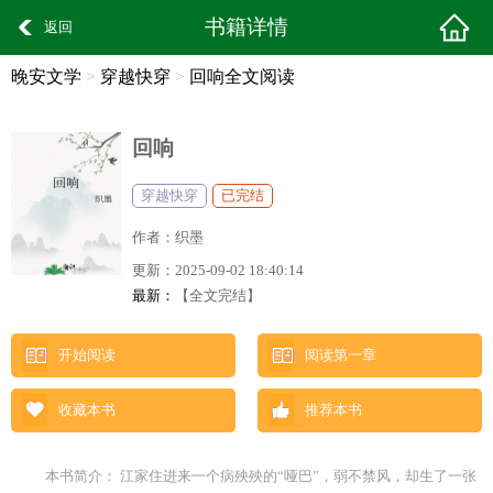
书籍详情
返回
晚安文学
>
穿越快穿
>
回响全文阅读
回响
穿越快穿
已完结
作者：
织墨
更新：
2025-09-02 18:40:14
最新：
【全文完结】
开始阅读
阅读第一章
收藏本书
推荐本书
本书简介： 江家住进来一个病殃殃的“哑巴”，弱不禁风，却生了一张