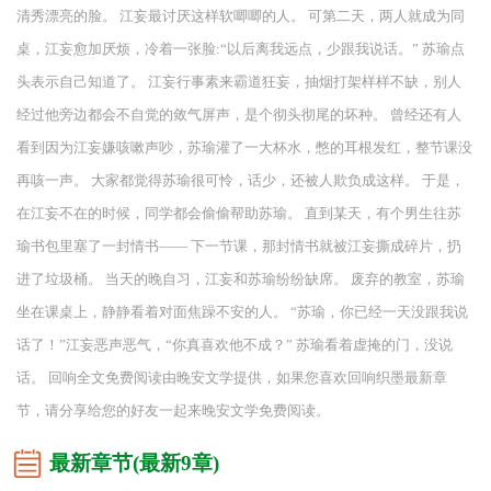
清秀漂亮的脸。 江妄最讨厌这样软唧唧的人。 可第二天，两人就成为同
桌，江妄愈加厌烦，冷着一张脸:“以后离我远点，少跟我说话。” 苏瑜点
头表示自己知道了。 江妄行事素来霸道狂妄，抽烟打架样样不缺，别人
经过他旁边都会不自觉的敛气屏声，是个彻头彻尾的坏种。 曾经还有人
看到因为江妄嫌咳嗽声吵，苏瑜灌了一大杯水，憋的耳根发红，整节课没
再咳一声。 大家都觉得苏瑜很可怜，话少，还被人欺负成这样。 于是，
在江妄不在的时候，同学都会偷偷帮助苏瑜。 直到某天，有个男生往苏
瑜书包里塞了一封情书—— 下一节课，那封情书就被江妄撕成碎片，扔
进了垃圾桶。 当天的晚自习，江妄和苏瑜纷纷缺席。 废弃的教室，苏瑜
坐在课桌上，静静看着对面焦躁不安的人。 “苏瑜，你已经一天没跟我说
话了！”江妄恶声恶气，“你真喜欢他不成？” 苏瑜看着虚掩的门，没说
话。 回响全文免费阅读由晚安文学提供，如果您喜欢回响织墨最新章
节，请分享给您的好友一起来晚安文学免费阅读。
最新章节(最新9章)