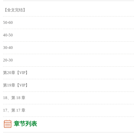
【全文完结】
50-60
40-50
30-40
20-30
第20章【VIP】
第19章【VIP】
18、第 18 章
17、第 17 章
章节列表