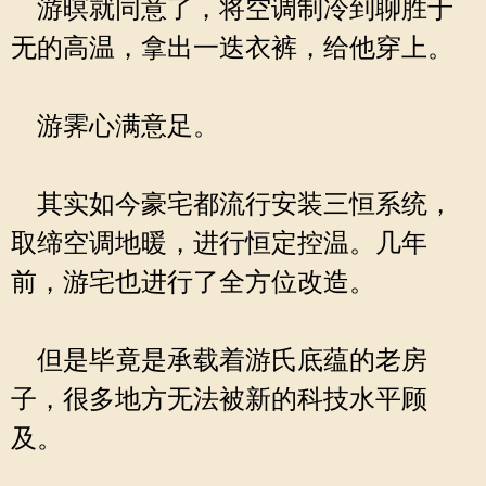
游暝就同意了，将空调制冷到聊胜于
无的高温，拿出一迭衣裤，给他穿上。
游霁心满意足。
其实如今豪宅都流行安装三恒系统，
取缔空调地暖，进行恒定控温。几年
前，游宅也进行了全方位改造。
但是毕竟是承载着游氏底蕴的老房
子，很多地方无法被新的科技水平顾
及。