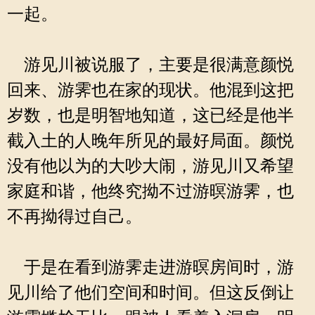
一起。
游见川被说服了，主要是很满意颜悦
回来、游霁也在家的现状。他混到这把
岁数，也是明智地知道，这已经是他半
截入土的人晚年所见的最好局面。颜悦
没有他以为的大吵大闹，游见川又希望
家庭和谐，他终究拗不过游暝游霁，也
不再拗得过自己。
于是在看到游霁走进游暝房间时，游
见川给了他们空间和时间。但这反倒让