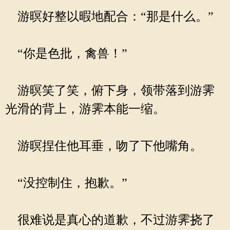
游暝好整以暇地配合：“那是什么。”
“你是色批，禽兽！”
游暝笑了笑，俯下身，领带落到游霁
光滑的背上，游霁本能一缩。
游暝捏住他耳垂，吻了下他嘴角。
“没控制住，抱歉。”
很难说是真心的道歉，不过游霁挠了