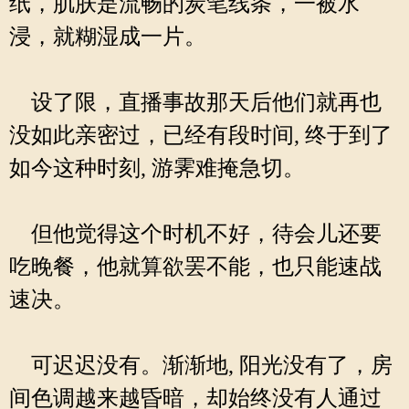
纸，肌肤是流畅的炭笔线条，一被水
浸，就糊湿成一片。
设了限，直播事故那天后他们就再也
没如此亲密过，已经有段时间, 终于到了
如今这种时刻, 游霁难掩急切。
但他觉得这个时机不好，待会儿还要
吃晚餐，他就算欲罢不能，也只能速战
速决。
可迟迟没有。渐渐地, 阳光没有了，房
间色调越来越昏暗，却始终没有人通过