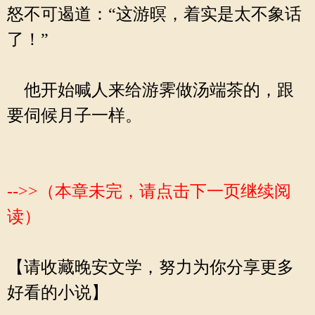
怒不可遏道：“这游暝，着实是太不象话
了！”
他开始喊人来给游霁做汤端茶的，跟
要伺候月子一样。
-->>（本章未完，请点击下一页继续阅
读）
【请收藏晚安文学，努力为你分享更多
好看的小说】