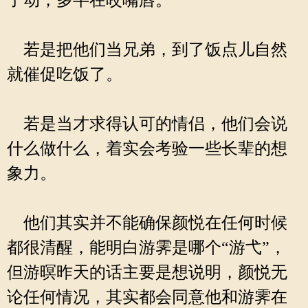
了动，多半在咬嘴唇。
若是把他们当兄弟，到了饭点儿自然
就催促吃饭了。
若是当才求得认可的情侣，他们会说
什么做什么，着实会考验一些长辈的想
象力。
他们其实并不能确保颜悦在任何时候
都很清醒，能明白游霁是哪个“游弋”，
但游暝昨天的话主要是想说明，颜悦无
论任何情况，其实都会同意他和游霁在