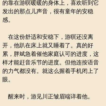
的靠在游暝暖暖的身体上，喜欢听到它
发出的那点儿声音，很有童年的安稳
感。
在这份舒适和安稳下，游暝还没离
开，他趴在床上就又睡着了。真的好
累，胖斌急着催他家庭认可的进度，这
样才能赶音乐节的进度。但他连按语音
的力气都没有。就这么握着手机闭上了
眼。
醒来时，游见川正皱眉端详着他。